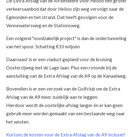
De Extra Afslag van de A9 betekent voor Heiloo een groter
verkeersaanbod dat door Heiloo zijn weg vervolgt naar de
Egmonden en het strand. Dat heeft gevolgen voor de
Vennewatersweg en de Stationsweg.
Een volgend "noodzakelijk project" is dan de ondertunneling
van het spoor. Schatting €10 miljoen
Daarnaast is er een viaduct gepland voor de kruising
Oosterzijweg met de Lage laan. Plus een rotonde bij de
aansluiting van de Extra Afslag van de A9 op de Kanaalweg.
Bovendien is er een verzoek van de Golfclub om de Extra
Afslag van de A9 meer zuidelijk aan te leggen.
Hierdoor wordt de oostelijke afslag langer én er kan geen
gebruik meer worden gemaakt van een bestaande weg naar
het westen.
Kortom, de kosten voor de Extra Afslag van de A9 inclusief