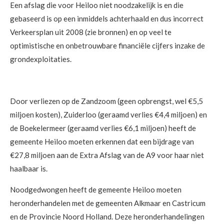
Een afslag die voor Heiloo niet noodzakelijk is en die
gebaseerd is op een inmiddels achterhaald en dus incorrect
Verkeersplan uit 2008 (zie bronnen) en op veel te
optimistische en onbetrouwbare financiële cijfers inzake de
grondexploitaties.
Door verliezen op de Zandzoom (geen opbrengst, wel €5,5
miljoen kosten), Zuiderloo (geraamd verlies €4,4 miljoen) en
de Boekelermeer (geraamd verlies €6,1 miljoen) heeft de
gemeente Heiloo moeten erkennen dat een bijdrage van
€27,8 miljoen aan de Extra Afslag van de A9 voor haar niet
haalbaar is.
Noodgedwongen heeft de gemeente Heiloo moeten
heronderhandelen met de gemeenten Alkmaar en Castricum
en de Provincie Noord Holland. Deze heronderhandelingen