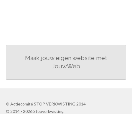
Maak jouw eigen website met
JouwWeb
© Actiecomité STOP VERKWISTING 2014
© 2014 - 2026 Stopverkwisting
Powered by
JouwWeb