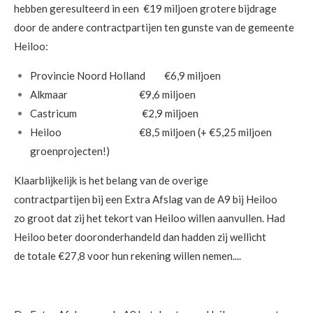
hebben geresulteerd in een €19 miljoen grotere bijdrage
door de andere contractpartijen ten gunste van de gemeente
Heiloo:
Provincie Noord Holland €6,9 miljoen
Alkmaar €9,6 miljoen
Castricum €2,9 miljoen
Heiloo €8,5 miljoen (+ €5,25 miljoen
groenprojecten!)
Klaarblijkelijk is het belang van de overige
contractpartijen bij een Extra Afslag van de A9 bij Heiloo
zo groot dat zij het tekort van Heiloo willen aanvullen. Had
Heiloo beter dooronderhandeld dan hadden zij wellicht
de totale €27,8 voor hun rekening willen nemen....