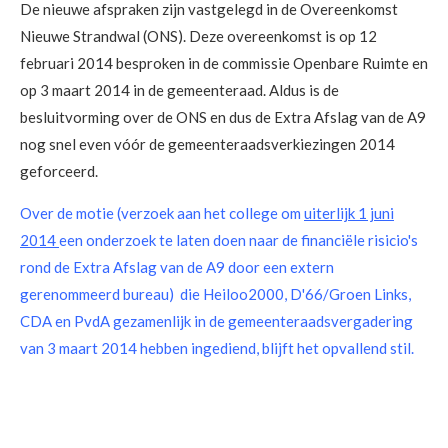
De nieuwe afspraken zijn vastgelegd in de Overeenkomst
Nieuwe Strandwal (ONS). Deze overeenkomst is op 12
februari 2014 besproken in de commissie Openbare Ruimte en
op 3 maart 2014 in de gemeenteraad. Aldus is de
besluitvorming over de ONS en dus de Extra Afslag van de A9
nog snel even vóór de gemeenteraadsverkiezingen 2014
geforceerd.
Over de motie (verzoek aan het college om
uiterlijk 1 juni
2014
een onderzoek te laten doen naar de financiële risicio's
rond de Extra Afslag van de A9 door een extern
gerenommeerd bureau) die Heiloo2000, D'66/Groen Links,
CDA en PvdA gezamenlijk in de gemeenteraadsvergadering
van 3 maart 2014 hebben ingediend, blijft het opvallend stil.